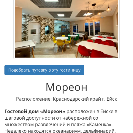
Подобрать путевку в эту гостиницу
Мореон
Расположение: Краснодарский край г. Ейск
Гостевой дом «Мореон»
расположен в Ейске в
шаговой доступности от набережной со
множеством развлечений и пляжа «Каменка».
Недалеко находятся океанариум, дельфинарий,