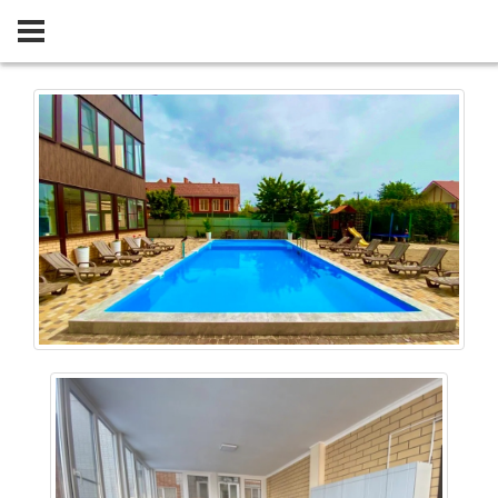
Главная
Гостиницы
Мореон