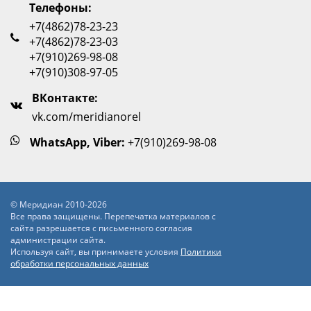
Телефоны:
+7(4862)78-23-23
+7(4862)78-23-03
+7(910)269-98-08
+7(910)308-97-05
ВКонтакте:
vk.com/meridianorel
WhatsApp, Viber:
+7(910)269-98-08
© Меридиан 2010-2026
Все права защищены. Перепечатка материалов с
сайта разрешается с письменного согласия
администрации сайта.
Используя сайт, вы принимаете условия
Политики
обработки персональных данных